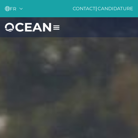
CONTACT
|
CANDIDATURE
FR