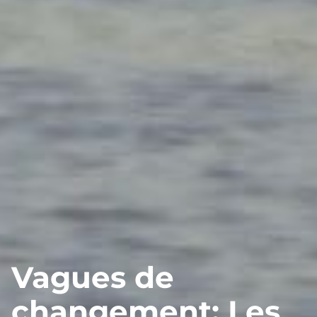
Vagues de
changement: Les