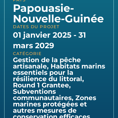
Papouasie-
Nouvelle-Guinée
DATES DU PROJET
01 janvier 2025 - 31
mars 2029
CATÉGORIE
Gestion de la pêche
artisanale
,
Habitats marins
essentiels pour la
résilience du littoral
,
Round 1 Grantee
,
Subventions
communautaires
,
Zones
marines protégées et
autres mesures de
conservation efficaces