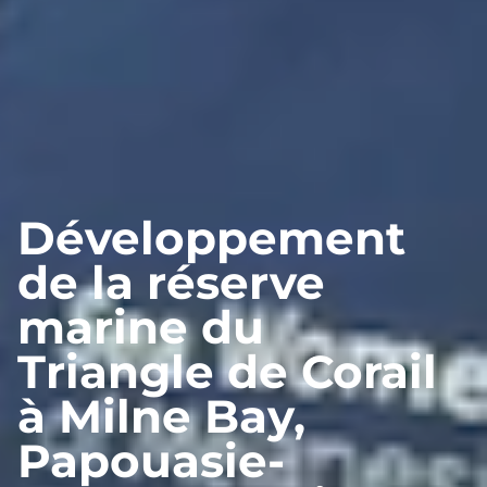
Développement
de la réserve
marine du
Triangle de Corail
à Milne Bay,
Papouasie-