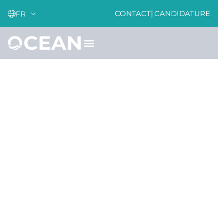
CONTACT
|
CANDIDATURE
FR