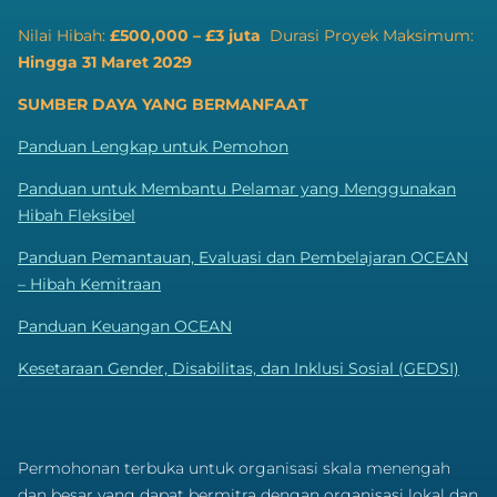
Nilai Hibah:
£500,000 – £3 juta
Durasi Proyek Maksimum:
Hingga 31 Maret 2029
SUMBER DAYA YANG BERMANFAAT
Panduan Lengkap untuk Pemohon
Panduan untuk Membantu Pelamar yang Menggunakan
Hibah Fleksibel
Panduan Pemantauan, Evaluasi dan Pembelajaran OCEAN
– Hibah Kemitraan
Panduan Keuangan OCEAN
Kesetaraan Gender, Disabilitas, dan Inklusi Sosial (GEDSI)
Permohonan terbuka untuk organisasi skala menengah
dan besar yang dapat bermitra dengan organisasi lokal dan