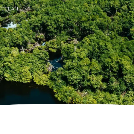
s OCEAN.