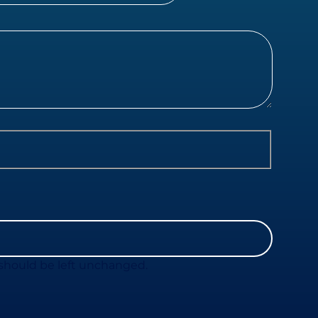
d should be left unchanged.