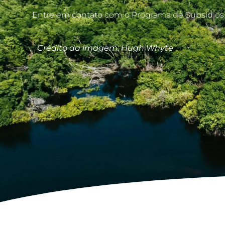
Entre em contato com o Programa de Subsídio
Crédito da imagem: Hugh Whyte