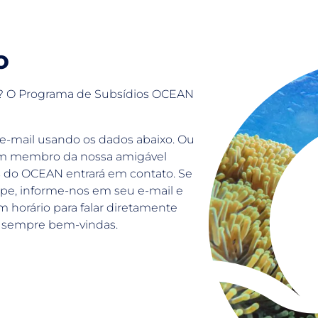
o
io? O Programa de Subsídios OCEAN
 e-mail usando os dados abaixo. Ou
 um membro da nossa amigável
 do OCEAN entrará em contato. Se
pe, informe-nos em seu e-mail e
 horário para falar diretamente
o sempre bem-vindas.