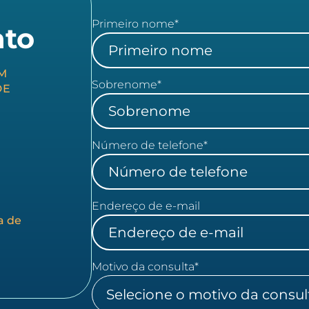
Primeiro nome
*
ato
M
Sobrenome
*
DE
Número de telefone
*
Endereço de e-mail
a de
Motivo da consulta
*