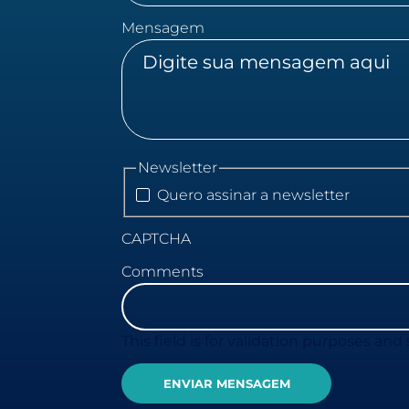
Mensagem
Newsletter
Quero assinar a newsletter
CAPTCHA
Comments
This field is for validation purposes an