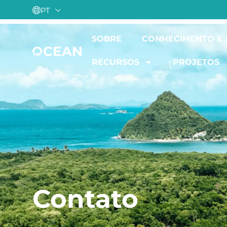
PT
SOBRE
CONHECIMENTO E
RECURSOS
PROJETOS
Contato