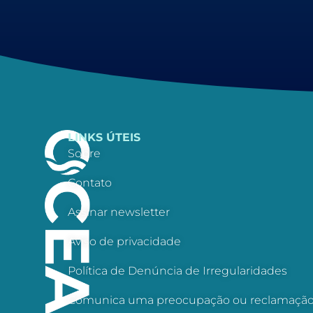
LINKS ÚTEIS
Sobre
Contato
Assinar newsletter
Aviso de privacidade
Política de Denúncia de Irregularidades
Comunica uma preocupação ou reclamaçã