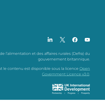
l’alimentation et des affaires rurales (Defra) du
gouvernement britannique.
out le contenu est disponible sous la licence
Open
Government Licence v3.0
.