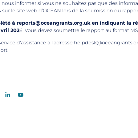
ous informer si vous ne souhaitez pas que des informat
 sur le site web d’OCEAN lors de la soumission du rappor
lété à
reports@oceangrants.org.uk
en indiquant la ré
vril 202
6. Vous devez soumettre le rapport au format 
ervice d’assistance à l’adresse
helpdesk@oceangrants.or
ort.