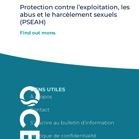
Protection contre l’exploitation, les
abus et le harcèlement sexuels
(PSEAH)
Find out more
LIENS UTILES
À propos
Contact
S’inscrire au bulletin d’information
Politique de confidentialité