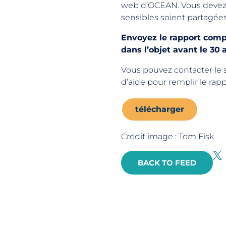
web d’OCEAN. Vous devez n
sensibles soient partagées
Envoyez le rapport comp
dans l’objet avant le 30
a
Vous pouvez contacter le s
d’aide pour remplir le rapp
télécharger
Crédit image : Tom Fisk
BACK TO FEED