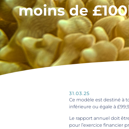
moins de £100
31.03.25
Ce modèle est destiné à t
inférieure ou égale à £99,
Le rapport annuel doit êtr
pour l’exercice financier p