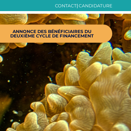
CONTACT
|
CANDIDATURE
ANNONCE DES BÉNÉFICIAIRES DU
DEUXIÈME CYCLE DE FINANCEMENT