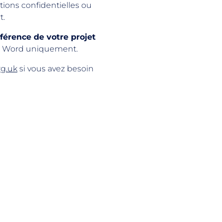
ions confidentielles ou
t.
férence de votre projet
MS Word uniquement.
g.uk
si vous avez besoin