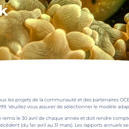
k
ous les projets de la communauté et des partenaires OC
999. Veuillez vous assurer de sélectionner le modèle adapt
e remis le 30 avril de chaque année et doit rendre compte
récédent (du 1er avril au 31 mars). Les rapports annuels ser