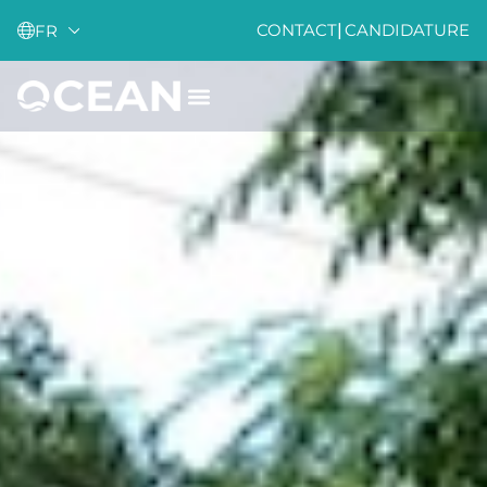
CONTACT
|
CANDIDATURE
FR