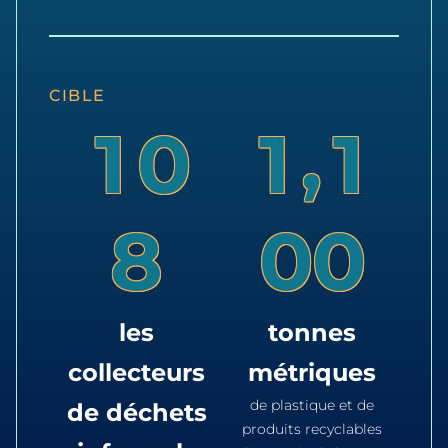
CIBLE
,
1
0
1
1
8
0
0
les
tonnes
collecteurs
métriques
de plastique et de
de déchets
produits recyclables