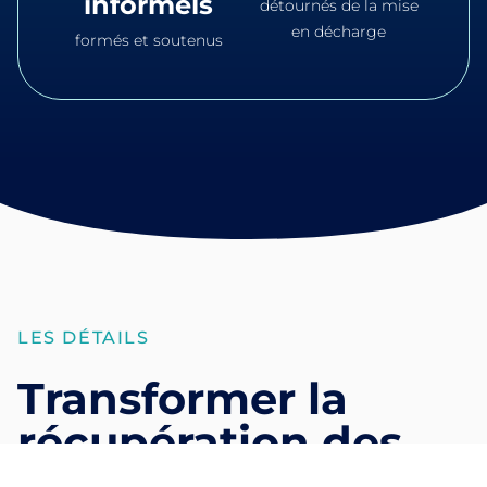
informels
détournés de la mise
en décharge
formés et soutenus
LES DÉTAILS
Transformer la
récupération des
déchets à Palawan,