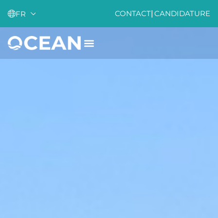
CONTACT
|
CANDIDATURE
FR