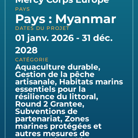
PAYS
Pays : Myanmar
DATES DU PROJET
01 janv. 2026 - 31 déc.
2028
CATÉGORIE
Aquaculture durable
,
Gestion de la pêche
artisanale
,
Habitats marins
essentiels pour la
résilience du littoral
,
Round 2 Grantee
,
Subventions de
partenariat
,
Zones
marines protégées et
autres mesures de