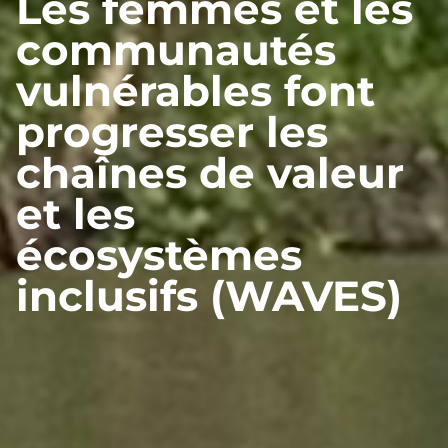
Les femmes et les
communautés
vulnérables font
progresser les
chaînes de valeur
et les
écosystèmes
inclusifs (WAVES)