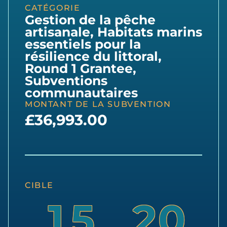
CATÉGORIE
Gestion de la pêche
artisanale
,
Habitats marins
essentiels pour la
résilience du littoral
,
Round 1 Grantee
,
Subventions
communautaires
MONTANT DE LA SUBVENTION
£36,993.00
CIBLE
1
5
2
0