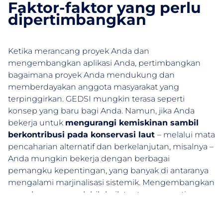
Faktor-faktor yang perlu
dipertimbangkan
Ketika merancang proyek Anda dan
mengembangkan aplikasi Anda, pertimbangkan
bagaimana proyek Anda mendukung dan
memberdayakan anggota masyarakat yang
terpinggirkan. GEDSI mungkin terasa seperti
konsep yang baru bagi Anda. Namun, jika Anda
bekerja untuk
mengurangi kemiskinan sambil
berkontribusi pada konservasi laut
– melalui mata
pencaharian alternatif dan berkelanjutan, misalnya –
Anda mungkin bekerja dengan berbagai
pemangku kepentingan, yang banyak di antaranya
mengalami marjinalisasi sistemik. Mengembangkan
pemahaman yang lebih baik tentang apa artinya
memasukkan GEDSI ke dalam proyek Anda akan
membantu Anda
menyoroti ide-ide inovatif Anda
,