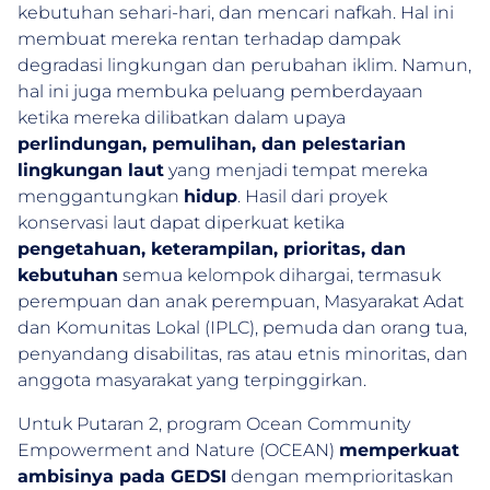
kebutuhan sehari-hari, dan mencari nafkah. Hal ini
membuat mereka rentan terhadap dampak
degradasi lingkungan dan perubahan iklim. Namun,
hal ini juga membuka peluang pemberdayaan
ketika mereka dilibatkan dalam upaya
perlindungan, pemulihan, dan pelestarian
lingkungan laut
yang menjadi tempat mereka
menggantungkan
hidup
. Hasil dari proyek
konservasi laut dapat diperkuat ketika
pengetahuan, keterampilan, prioritas, dan
kebutuhan
semua kelompok dihargai, termasuk
perempuan dan anak perempuan, Masyarakat Adat
dan Komunitas Lokal (IPLC), pemuda dan orang tua,
penyandang disabilitas, ras atau etnis minoritas, dan
anggota masyarakat yang terpinggirkan.
Untuk Putaran 2, program Ocean Community
Empowerment and Nature (OCEAN)
memperkuat
ambisinya pada GEDSI
dengan memprioritaskan