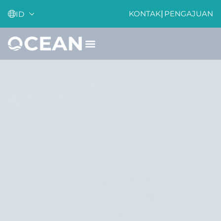
KONTAK
|
PENGAJUAN
ID