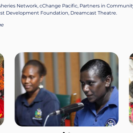
eries Network, cChange Pacific, Partners in Community
ast Development Foundation, Dreamcast Theatre.
ge