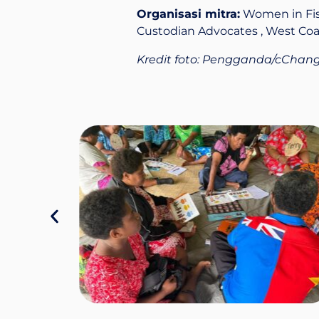
Organisasi mitra:
Women in Fish
Custodian Advocates , West Co
Kredit foto: Pengganda/cChan