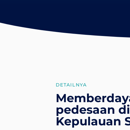
DETAILNYA
Memberdaya
pedesaan di 
Kepulauan 