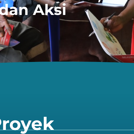
dan Aksi
Proyek