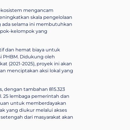
a ekosistem mengancam
meningkatkan skala pengelolaan
ng ada selama ini membutuhkan
ompok-kelompok yang
atif dan hemat biaya untuk
si PHBM. Didukung oleh
at (2021-2025), proyek ini akan
dan menciptakan aksi lokal yang
as, dengan tambahan 815.323
ial. 25 lembaga pemerintah dan
tujuan untuk memberdayakan
k yang diukur melalui akses
n setengah dari masyarakat akan