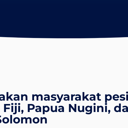
kan masyarakat pesi
Fiji, Papua Nugini, d
Solomon