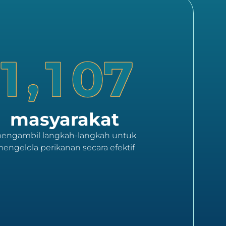
,
1
1
0
7
masyarakat
engambil langkah-langkah untuk
engelola perikanan secara efektif