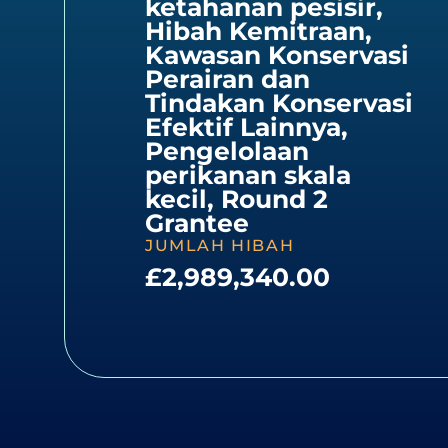
ketahanan pesisir
,
Hibah Kemitraan
,
Kawasan Konservasi
Perairan dan
Tindakan Konservasi
Efektif Lainnya
,
Pengelolaan
perikanan skala
kecil
,
Round 2
Grantee
JUMLAH HIBAH
£2,989,340.00