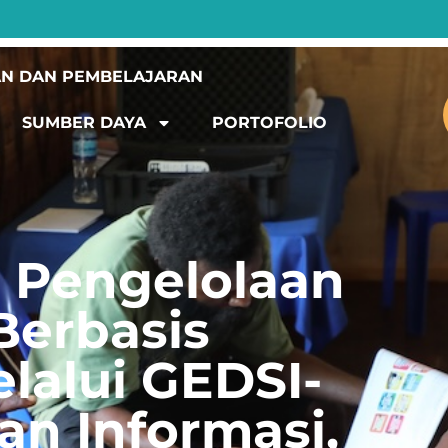
N DAN PEMBELAJARAN
SUMBER DAYA
PORTOFOLIO
 Pengelolaan
Berbasis
lalui GEDSI-
n Informasi,