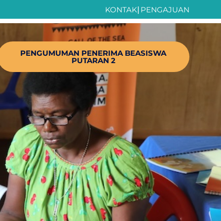
KONTAK
|
PENGAJUAN
PENGUMUMAN PENERIMA BEASISWA
PUTARAN 2