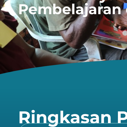
Pembelajaran 
Ringkasan 