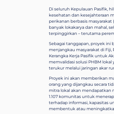
Di seluruh Kepulauan Pasifik,
kesehatan dan kesejahteraan ma
perikanan berbasis masyarakat
banyak lokakarya dan mahal, 
terpinggirkan – terutama pere
Sebagai tanggapan, proyek ini b
menjangkau masyarakat di Fiji
Kerangka Kerja Pasifik untuk Ak
memvalidasi solusi PHBM lokal y
terukur melalui jaringan akar 
Proyek ini akan memberikan man
orang yang dijangkau secara tid
mitra lokal akan mendapatkan 
1.107 komunitas untuk menerap
terhadap informasi, kapasitas u
membentuk atau meningkatkan 