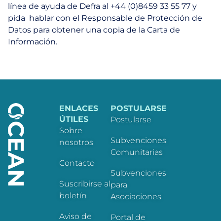
línea de ayuda de Defra al +44 (0)8459 33 55 77 y
pida hablar con el Responsable de Protección de
Datos para obtener una copia de la Carta de
Información.
ENLACES
POSTULARSE
ÚTILES
Postularse
Sobre
Subvenciones
nosotros
Comunitarias
Contacto
Subvenciones
Suscribirse al
para
boletín
Asociaciones
Aviso de
Portal de