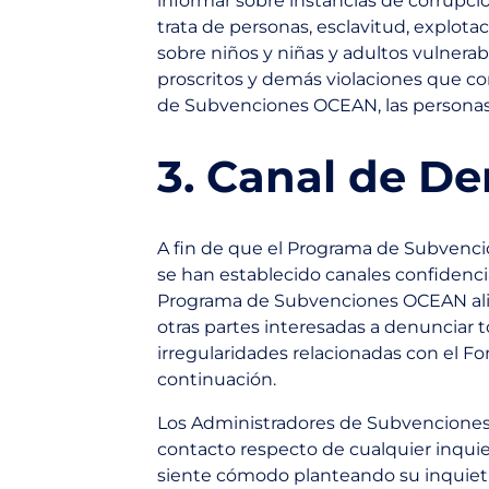
informar sobre instancias de corrupción
trata de personas, esclavitud, explota
sobre niños y niñas y adultos vulnerab
proscritos y demás violaciones que c
de Subvenciones OCEAN, las personas 
3. Canal de De
A fin de que el Programa de Subvenci
se han establecido canales confidencia
Programa de Subvenciones OCEAN alient
otras partes interesadas a denunciar 
irregularidades relacionadas con el Fo
continuación.
Los Administradores de Subvenciones
contacto respecto de cualquier inqui
siente cómodo planteando su inquiet