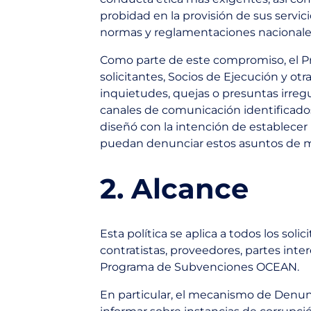
probidad en la provisión de sus servici
normas y reglamentaciones nacionales
Como parte de este compromiso, el P
solicitantes, Socios de Ejecución y ot
inquietudes, quejas o presuntas irregu
canales de comunicación identificados
diseñó con la intención de establecer
puedan denunciar estos asuntos de man
2. Alcance
Esta política se aplica a todos los soli
contratistas, proveedores, partes int
Programa de Subvenciones OCEAN.
En particular, el mecanismo de Denunc