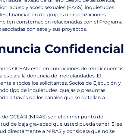
, fraude, lavado de dinero, desvío de asistencia,
ción, abuso y acoso sexuales (EAAS), inquietudes
les, financiación de grupos u organizaciones
onciten consternación relacionadas con el Programa
asociadas con este y sus proyectos.
nuncia Confidencial
ones OCEAN esté en condiciones de rendir cuentas,
les para la denuncia de irregularidades. El
a a todos los solicitantes, Socios de Ejecución y
todo tipo de inquietudes, quejas o presuntas
ndo a través de los canales que se detallan a
 de OCEAN (NIRAS) son el primer punto de
etud de baja gravedad que usted pueda tener. Si se
ud directamente a NIRAS y considera que no se