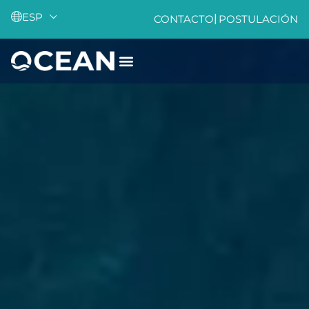
ESP
|
CONTACTO
POSTULACIÓN