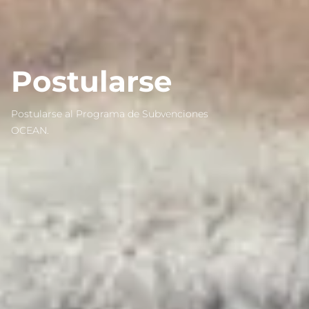
Postularse
Postularse al Programa de Subvenciones
OCEAN.