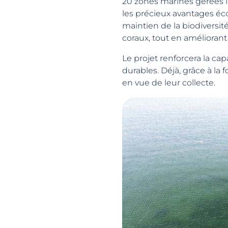
20 zones marines gérées 
les précieux avantages éco
maintien de la biodiversit
coraux, tout en amélioran
Le projet renforcera la c
durables. Déjà, grâce à la
en vue de leur collecte.