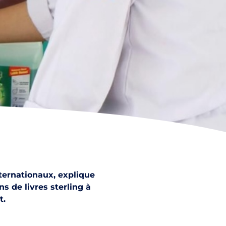
ternationaux, explique
s de livres sterling à
t.