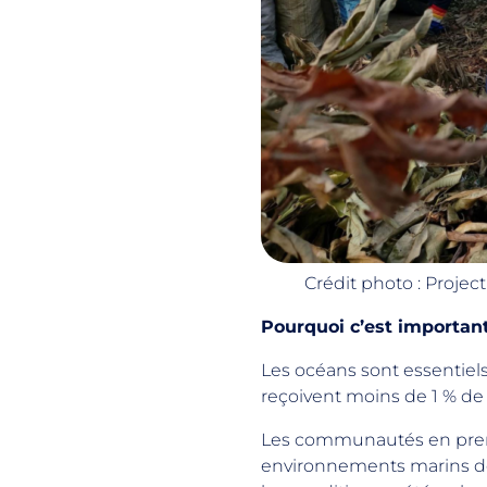
Crédit photo : Projec
Pourquoi c’est importan
Les océans sont essentiels 
reçoivent moins de 1 % d
Les communautés en premi
environnements marins don