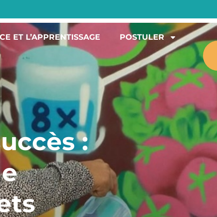
CE ET L’APPRENTISSAGE
POSTULER
succès :
de
ets