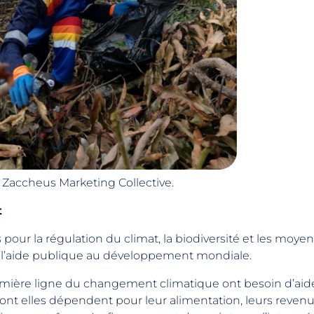
t Zaccheus Marketing Collective.
t
pour la régulation du climat, la biodiversité et les moyen
e l’aide publique au développement mondiale.
ère ligne du changement climatique ont besoin d’aide
t elles dépendent pour leur alimentation, leurs revenus