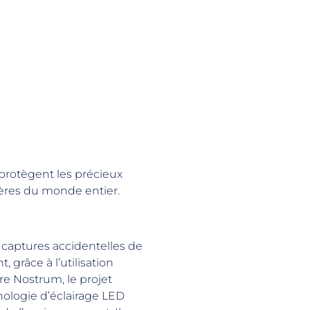
 protègent les précieux
ères du monde entier.
s captures accidentelles de
, grâce à l’utilisation
are Nostrum, le projet
nologie d’éclairage LED