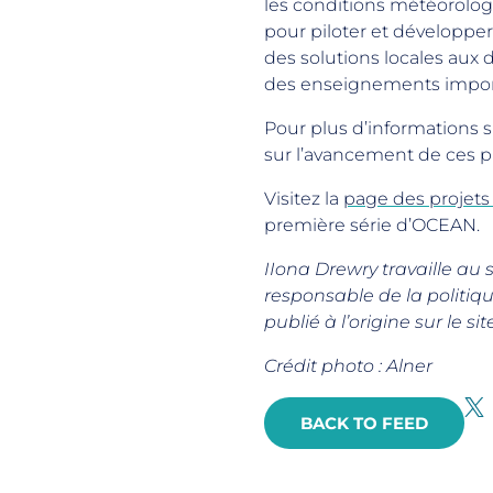
les conditions météorolog
pour piloter et développe
des solutions locales aux
des enseignements importa
Pour plus d’informations s
sur l’avancement de ces pr
Visitez la
page des projet
première série d’OCEAN.
IIona Drewry travaille au s
responsable de la politi
publié à l’origine sur le si
Crédit photo : Alner
BACK TO FEED