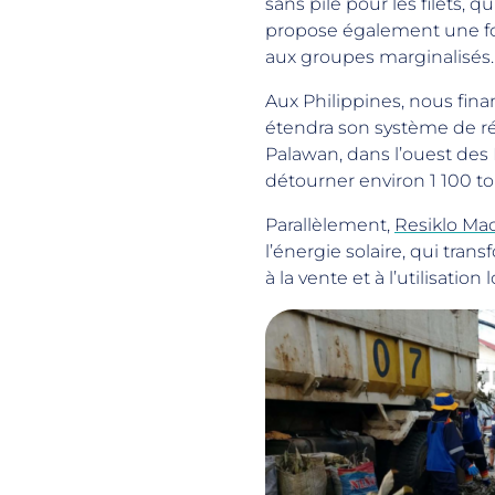
sans pile pour les filets, 
propose également une fo
aux groupes marginalisés.
Aux Philippines, nous finan
étendra son système de ré
Palawan, dans l’ouest des 
détourner environ 1 100 t
Parallèlement,
Resiklo Ma
l’énergie solaire, qui tra
à la vente et à l’utilisation 