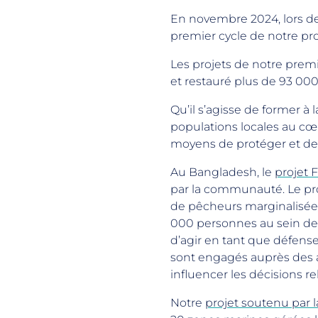
En novembre 2024, lors d
premier cycle de notre 
Les projets de notre prem
et restauré plus de 93 00
Qu’il s’agisse de former à 
populations locales au cœ
moyens de protéger et de
Au Bangladesh, le
projet 
par la communauté. Le pro
de pêcheurs marginalisées
000 personnes au sein de
d’agir en tant que défens
sont engagés auprès des a
influencer les décisions re
Notre
projet soutenu par l