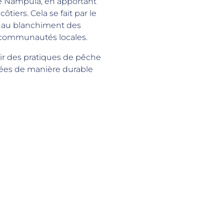
de Nampula, en apportant
iers. Cela se fait par le
es au blanchiment des
s communautés locales.
ir des pratiques de pêche
tivées de manière durable