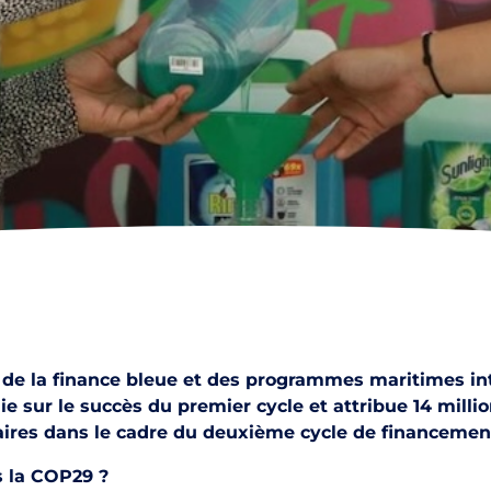
e de la finance bleue et des programmes maritimes in
ur le succès du premier cycle et attribue 14 million
res dans le cadre du deuxième cycle de financemen
s la COP29 ?