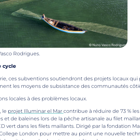
Vasco Rodrigues.
 cycle
série, ces subventions soutiendront des projets locaux qui
ennent les moyens de subsistance des communautés côti
ons locales à des problèmes locaux.
, le
projet Illuminar el Mar
contribue à réduire de 73 % le
s et de baleines lors de la pêche artisanale au filet maillant
D vert dans les filets maillants. Dirigé par la fondation M
ty College London pour mettre au point une nouvelle tech