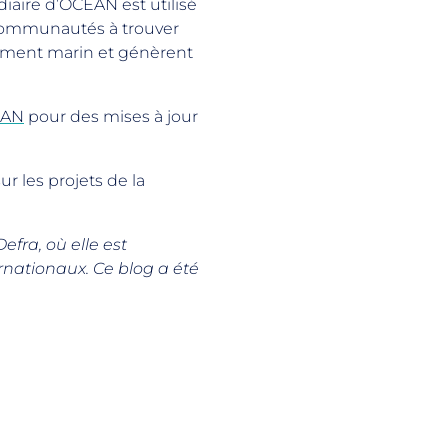
iaire d’OCEAN est utilisé
s communautés à trouver
nement marin et génèrent
EAN
pour des mises à jour
ur les projets de la
efra, où elle est
nationaux. Ce blog a été