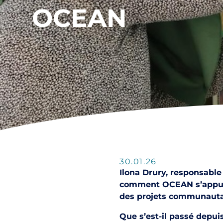
OCEAN
30.01.26
Ilona Drury, responsabl
comment OCEAN s’appuie s
des projets communautai
Que s’est-il passé depui