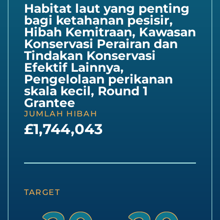
Habitat laut yang penting
bagi ketahanan pesisir
,
Hibah Kemitraan
,
Kawasan
Konservasi Perairan dan
Tindakan Konservasi
Efektif Lainnya
,
Pengelolaan perikanan
skala kecil
,
Round 1
Grantee
JUMLAH HIBAH
£1,744,043
TARGET