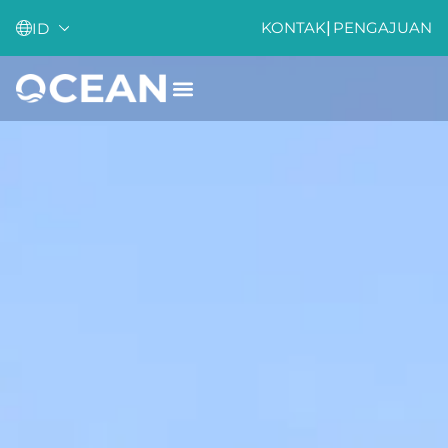
KONTAK
|
PENGAJUAN
ID