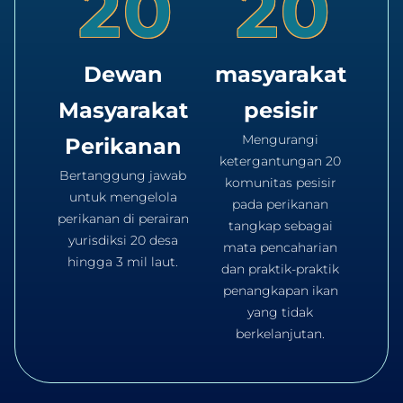
2
0
2
0
Dewan
masyarakat
Masyarakat
pesisir
Mengurangi
Perikanan
ketergantungan 20
Bertanggung jawab
komunitas pesisir
untuk mengelola
pada perikanan
perikanan di perairan
tangkap sebagai
yurisdiksi 20 desa
mata pencaharian
hingga 3 mil laut.
dan praktik-praktik
penangkapan ikan
yang tidak
berkelanjutan.