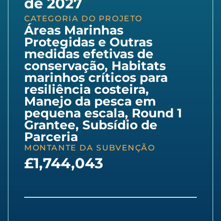
de 2027
CATEGORIA DO PROJETO
Áreas Marinhas
Protegidas e Outras
medidas efetivas de
conservação
,
Habitats
marinhos críticos para
resiliência costeira
,
Manejo da pesca em
pequena escala
,
Round 1
Grantee
,
Subsídio de
Parceria
MONTANTE DA SUBVENÇÃO
£1,744,043