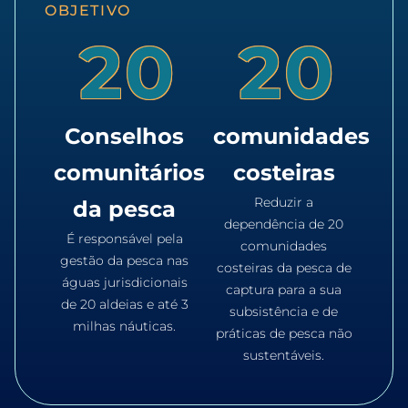
OBJETIVO
2
0
2
0
Conselhos
comunidades
comunitários
costeiras
Reduzir a
da pesca
dependência de 20
É responsável pela
comunidades
gestão da pesca nas
costeiras da pesca de
águas jurisdicionais
captura para a sua
de 20 aldeias e até 3
subsistência e de
milhas náuticas.
práticas de pesca não
sustentáveis.