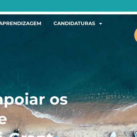
 APRENDIZAGEM
CANDIDATURAS
apoiar os
e