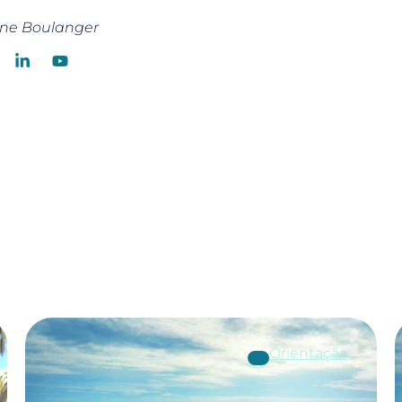
nne Boulanger
Orientação