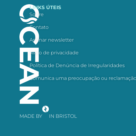
LINKS ÚTEIS
Sobre
Contato
Assinar newsletter
Aviso de privacidade
Política de Denúncia de Irregularidades
Comunica uma preocupação ou reclamaçã
MADE BY
IN BRISTOL