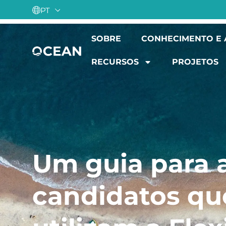
PT
SOBRE
CONHECIMENTO E
RECURSOS
PROJETOS
Um guia para 
candidatos qu