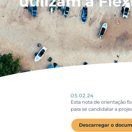
utilizam a Flex
05.02.24
Esta nota de orientação fo
para se candidatar a proj
Descarregar o docum