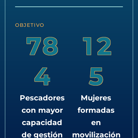
OBJETIVO
7
8
1
2
4
5
Pescadores
Mujeres
con mayor
formadas
capacidad
en
de gestión
movilización