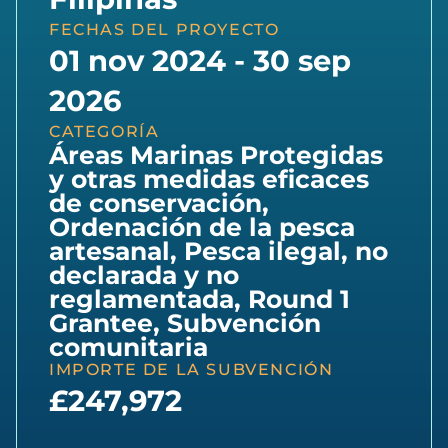
FECHAS DEL PROYECTO
01 nov 2024 - 30 sep
2026
CATEGORÍA
Áreas Marinas Protegidas
y otras medidas eficaces
de conservación
,
Ordenación de la pesca
artesanal
,
Pesca ilegal, no
declarada y no
reglamentada
,
Round 1
Grantee
,
Subvención
comunitaria
IMPORTE DE LA SUBVENCIÓN
£247,972