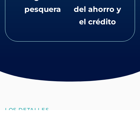
pesquera
del ahorro y
el crédito
LOS DETALLES
Capacitar a las
alianzas de