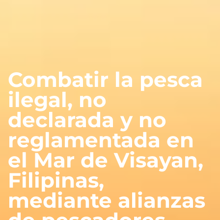
Combatir la pesca
ilegal, no
declarada y no
reglamentada en
el Mar de Visayan,
Filipinas,
mediante alianzas