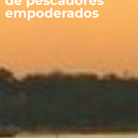
de pescadores
empoderados