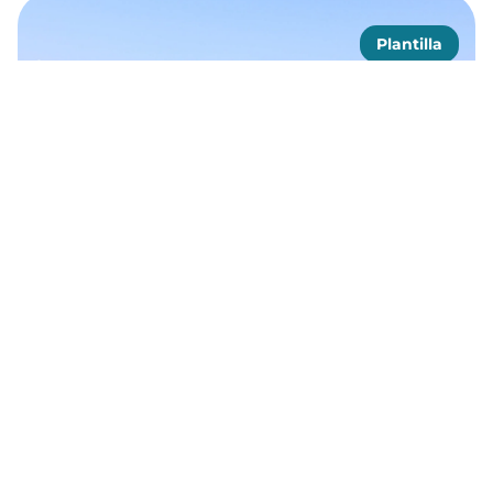
Plantilla
Plantilla del informe semestral de OCEAN
Más información
Orientación