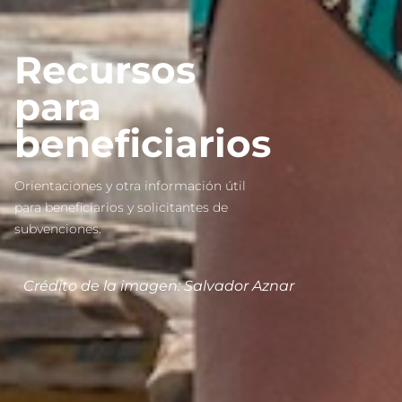
Recursos
para
beneficiarios
Orientaciones y otra información útil
para beneficiarios y solicitantes de
subvenciones.
Crédito de la imagen: Salvador Aznar