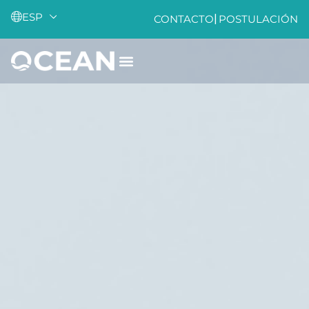
ESP
|
CONTACTO
POSTULACIÓN