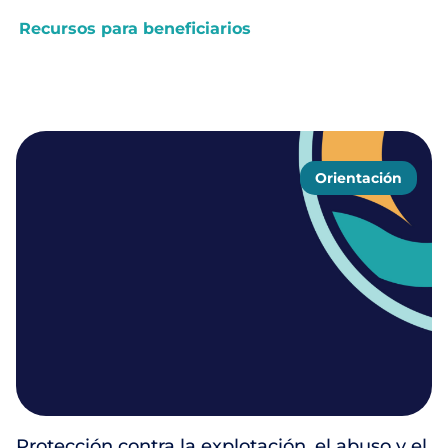
Recursos para beneficiarios
Orientación
Protección contra la explotación, el abuso y el